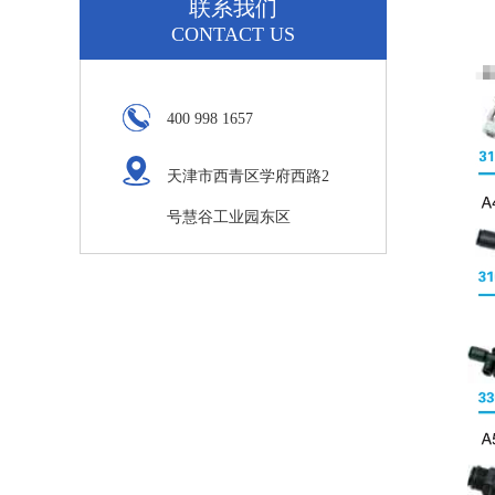
联系我们
CONTACT US
400 998 1657
天津市西青区学府西路2
号慧谷工业园东区