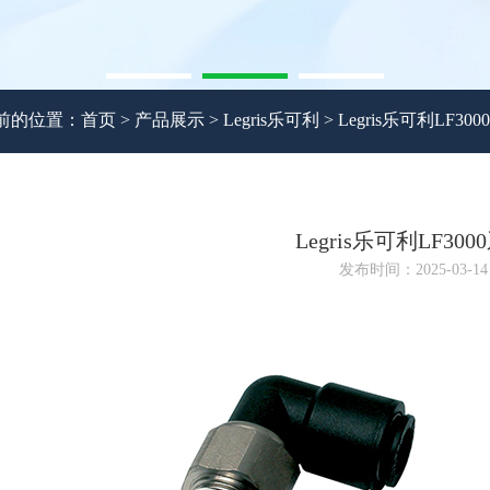
前的位置：
首页
>
产品展示
>
Legris乐可利
>
Legris乐可利LF30
Legris乐可利LF300
发布时间：2025-03-14