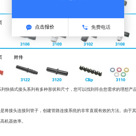
点击报价
免费电话
00? 系列快插式接头系列有多种形状和尺寸，您可以找到符合您需求的理想
接是将接头连接到管子，创建管路连接系统的非常直观有效的方法。由于
提高机器效率。