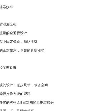
高机器效率
节防泄漏全检
好流量的全通径设计
过程中固定管道，预防泄露
常的密封技术，卓越的真空性能
率和保养改善
美观的设计：减少尺寸，节省空间
：降低操作系统的能耗
同寻常的沟槽O形密封圈的直螺纹接头