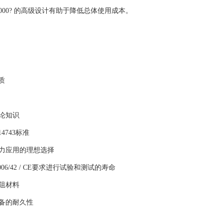
3000? 的高级设计有助于降低总体使用成本。
：
质
理论知识
14743标准
压力应用的理想选择
2006/42 / CE要求进行试验和测试的寿命
电阻材料
设备的耐久性