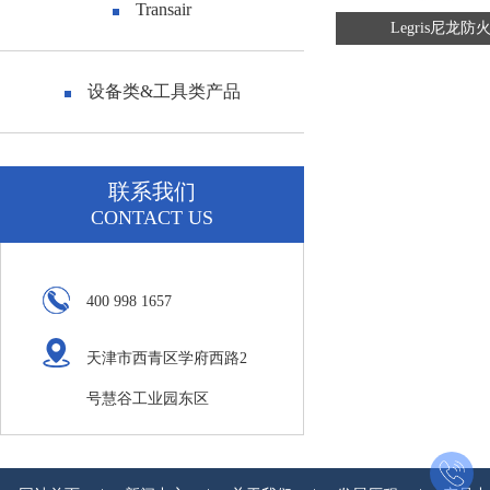
Transair
Legris尼龙防
设备类&工具类产品
联系我们
CONTACT US
400 998 1657
天津市西青区学府西路2
号慧谷工业园东区